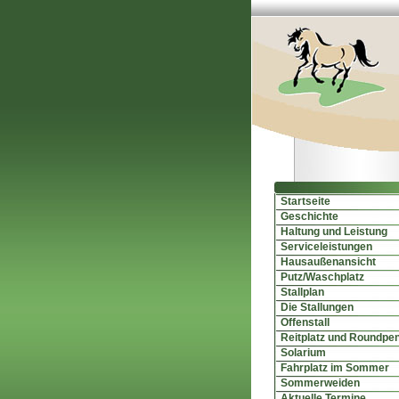
Startseite
Geschichte
Haltung und Leistung
Serviceleistungen
Hausaußenansicht
Putz/Waschplatz
Stallplan
Die Stallungen
Offenstall
Reitplatz und Roundpe
Solarium
Fahrplatz im Sommer
Sommerweiden
Aktuelle Termine