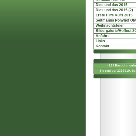
Dies und das 2015
Dies und das 2015 (2)
Erste Hilfe Kurs 2015
Seltmanns Ponyhof Ol
Weihnachtsfeier
Bildergalerie/Hoffest 2
Anfahrt
Links
Kontakt
4123 Besucher onli
Sie sind der 2318519. Be