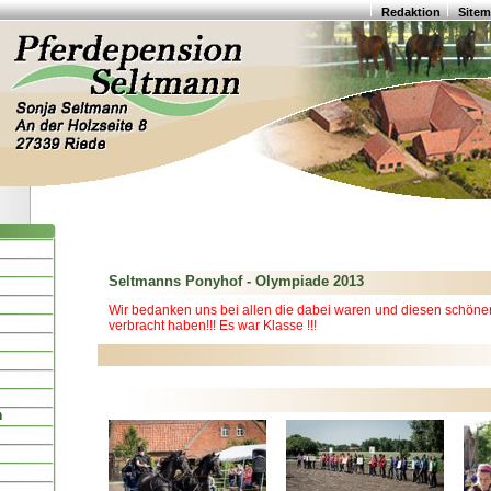
Redaktion
Site
Seltmanns Ponyhof - Olympiade 2013
Wir bedanken uns bei allen die dabei waren und diesen schöne
verbracht haben!!! Es war Klasse !!!
n