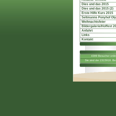
Dies und das 2015
Dies und das 2015 (2)
Erste Hilfe Kurs 2015
Seltmanns Ponyhof Ol
Weihnachtsfeier
Bildergalerie/Hoffest 2
Anfahrt
Links
Kontakt
4389 Besucher onli
Sie sind der 2315918. Be