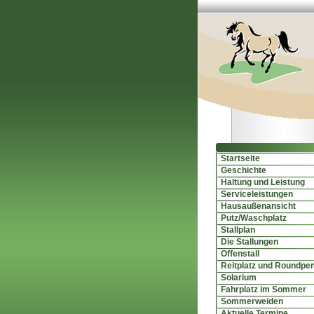
Startseite
Geschichte
Haltung und Leistung
Serviceleistungen
Hausaußenansicht
Putz/Waschplatz
Stallplan
Die Stallungen
Offenstall
Reitplatz und Roundpe
Solarium
Fahrplatz im Sommer
Sommerweiden
Aktuelle Termine