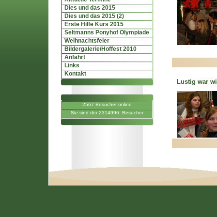
Dies und das 2015
Dies und das 2015 (2)
Erste Hilfe Kurs 2015
Seltmanns Ponyhof Olympiade
Weihnachtsfeier
Bildergalerie/Hoffest 2010
Anfahrt
Links
Kontakt
Lustig war wi
2567 Besucher online
Sie sind der 2314996. Besucher