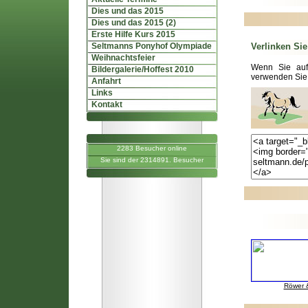
Dies und das 2015
Dies und das 2015 (2)
Erste Hilfe Kurs 2015
Seltmanns Ponyhof Olympiade
Verlinken Sie
Weihnachtsfeier
Wenn Sie auf 
Bildergalerie/Hoffest 2010
verwenden Sie
Anfahrt
Links
Kontakt
2283 Besucher online
Sie sind der 2314891. Besucher
Röwer &