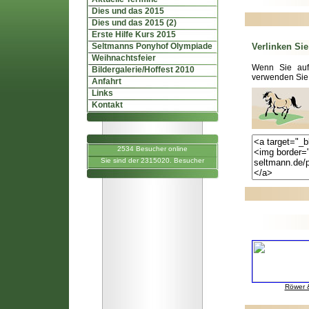
Dies und das 2015
Dies und das 2015 (2)
Erste Hilfe Kurs 2015
Seltmanns Ponyhof Olympiade
Verlinken Sie
Weihnachtsfeier
Wenn Sie auf 
Bildergalerie/Hoffest 2010
verwenden Sie
Anfahrt
Links
Kontakt
2534 Besucher online
Sie sind der 2315020. Besucher
Röwer &