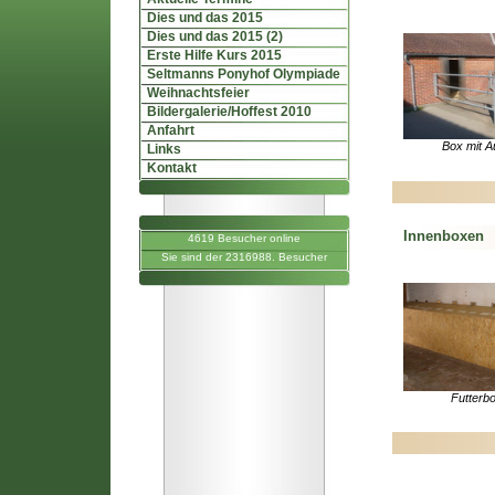
Dies und das 2015
Dies und das 2015 (2)
Erste Hilfe Kurs 2015
Seltmanns Ponyhof Olympiade
Weihnachtsfeier
Bildergalerie/Hoffest 2010
Anfahrt
Box mit A
Links
Kontakt
Innenboxen
4619 Besucher online
Sie sind der 2316988. Besucher
Futterb