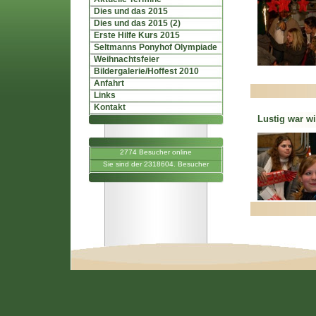
Dies und das 2015
Dies und das 2015 (2)
Erste Hilfe Kurs 2015
Seltmanns Ponyhof Olympiade
Weihnachtsfeier
Bildergalerie/Hoffest 2010
Anfahrt
Links
Kontakt
Lustig war wi
2774 Besucher online
Sie sind der 2318604. Besucher