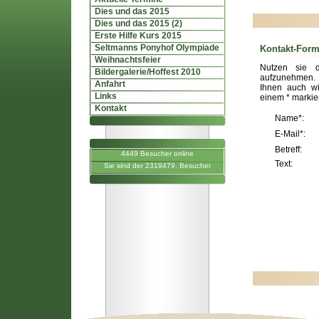
Dies und das 2015
Dies und das 2015 (2)
Erste Hilfe Kurs 2015
Seltmanns Ponyhof Olympiade
Kontakt-Form
Weihnachtsfeier
Nutzen sie d
Bildergalerie/Hoffest 2010
aufzunehmen. B
Anfahrt
Ihnen auch wi
Links
einem * markier
Kontakt
Name*:
E-Mail*:
Betreff:
4449 Besucher online
Text:
Sie sind der 2319479. Besucher