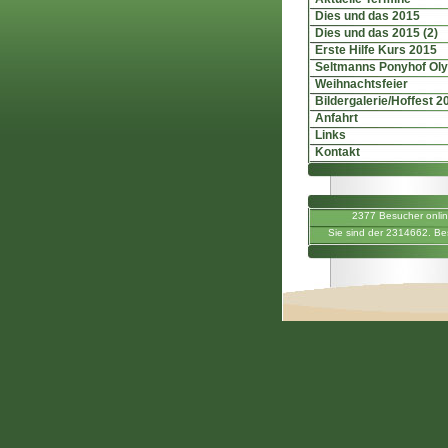
Dies und das 2015
Dies und das 2015 (2)
Erste Hilfe Kurs 2015
Seltmanns Ponyhof Ol
Weihnachtsfeier
Bildergalerie/Hoffest 2
Anfahrt
Links
Kontakt
2377 Besucher onli
Sie sind der 2314662. Be