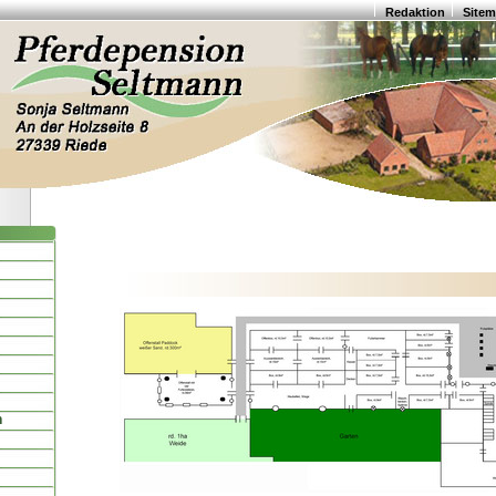
Redaktion
Site
n