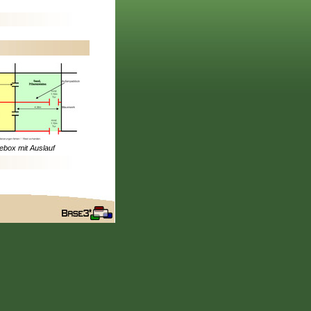
ebox mit Auslauf