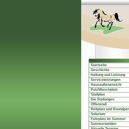
Startseite
Geschichte
Haltung und Leistung
Serviceleistungen
Hausaußenansicht
Putz/Waschplatz
Stallplan
Die Stallungen
Offenstall
Reitplatz und Roundpe
Solarium
Fahrplatz im Sommer
Sommerweiden
Aktuelle Termine