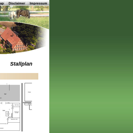
map
Disclaimer
Impressum
Stallplan