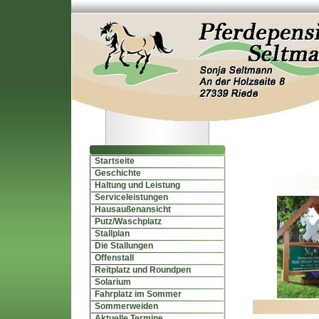
Startseite
Geschichte
Haltung und Leistung
Serviceleistungen
Hausaußenansicht
Putz/Waschplatz
Stallplan
Die Stallungen
Offenstall
Reitplatz und Roundpen
Solarium
Fahrplatz im Sommer
Sommerweiden
Aktuelle Termine