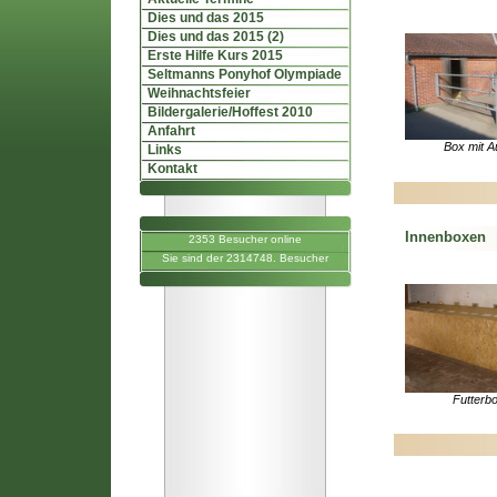
Dies und das 2015
Dies und das 2015 (2)
Erste Hilfe Kurs 2015
Seltmanns Ponyhof Olympiade
Weihnachtsfeier
Bildergalerie/Hoffest 2010
Anfahrt
Box mit A
Links
Kontakt
Innenboxen
2353 Besucher online
Sie sind der 2314748. Besucher
Futterb