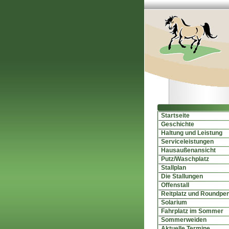
Startseite
Geschichte
Haltung und Leistung
Serviceleistungen
Hausaußenansicht
Putz/Waschplatz
Stallplan
Die Stallungen
Offenstall
Reitplatz und Roundpe
Solarium
Fahrplatz im Sommer
Sommerweiden
Aktuelle Termine