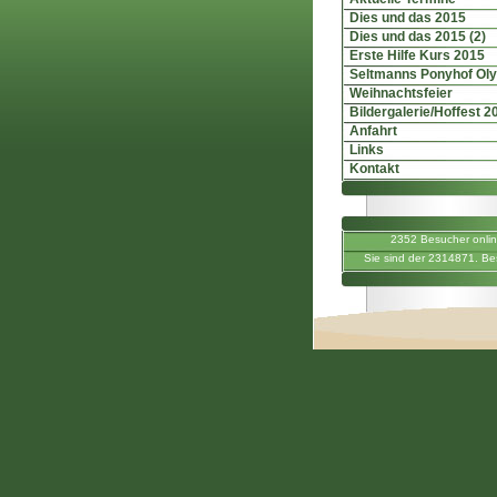
Dies und das 2015
Dies und das 2015 (2)
Erste Hilfe Kurs 2015
Seltmanns Ponyhof Ol
Weihnachtsfeier
Bildergalerie/Hoffest 2
Anfahrt
Links
Kontakt
2352 Besucher onli
Sie sind der 2314871. Be