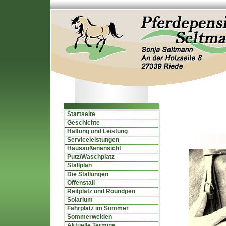
Startseite
Geschichte
Haltung und Leistung
Serviceleistungen
Hausaußenansicht
Putz/Waschplatz
Stallplan
Die Stallungen
Offenstall
Reitplatz und Roundpen
Solarium
Fahrplatz im Sommer
Sommerweiden
Aktuelle Termine