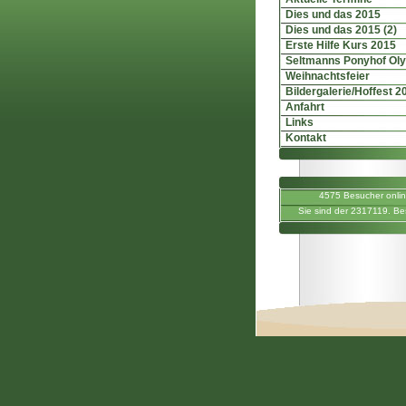
Dies und das 2015
Dies und das 2015 (2)
Erste Hilfe Kurs 2015
Seltmanns Ponyhof Ol
Weihnachtsfeier
Bildergalerie/Hoffest 2
Anfahrt
Links
Kontakt
4575 Besucher onli
Sie sind der 2317119. Be