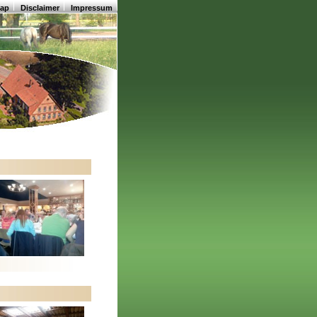
map
Disclaimer
Impressum