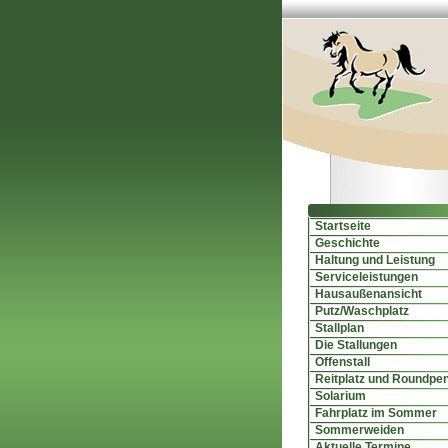
Startseite
Geschichte
Haltung und Leistung
Serviceleistungen
Hausaußenansicht
Putz/Waschplatz
Stallplan
Die Stallungen
Offenstall
Reitplatz und Roundpe
Solarium
Fahrplatz im Sommer
Sommerweiden
Aktuelle Termine