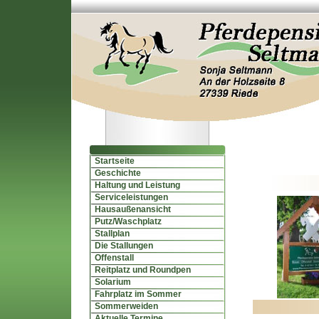
Startseite
Geschichte
Haltung und Leistung
Serviceleistungen
Hausaußenansicht
Putz/Waschplatz
Stallplan
Die Stallungen
Offenstall
Reitplatz und Roundpen
Solarium
Fahrplatz im Sommer
Sommerweiden
Aktuelle Termine