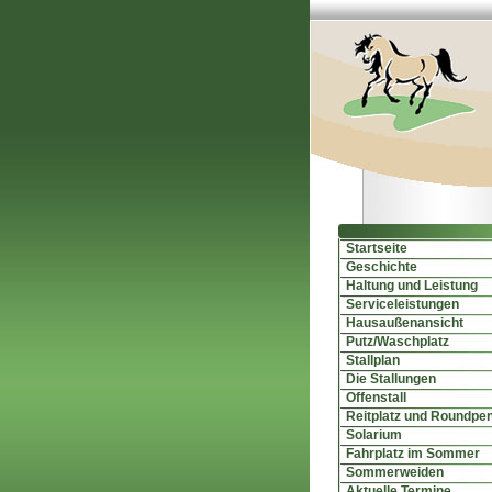
Startseite
Geschichte
Haltung und Leistung
Serviceleistungen
Hausaußenansicht
Putz/Waschplatz
Stallplan
Die Stallungen
Offenstall
Reitplatz und Roundpe
Solarium
Fahrplatz im Sommer
Sommerweiden
Aktuelle Termine