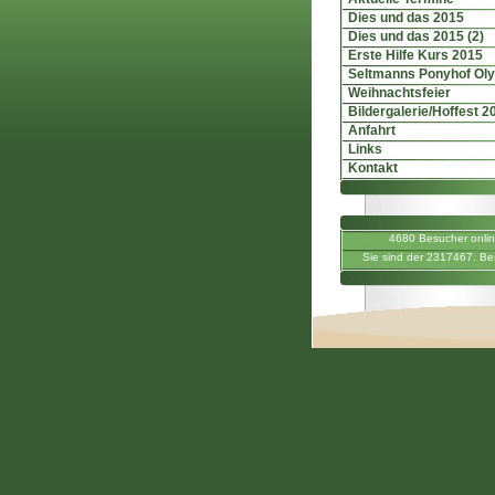
Dies und das 2015
Dies und das 2015 (2)
Erste Hilfe Kurs 2015
Seltmanns Ponyhof Ol
Weihnachtsfeier
Bildergalerie/Hoffest 2
Anfahrt
Links
Kontakt
4680 Besucher onli
Sie sind der 2317467. Be