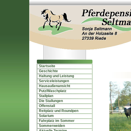
Startseite
Geschichte
Haltung und Leistung
Serviceleistungen
Hausaußenansicht
Putz/Waschplatz
Stallplan
Die Stallungen
Offenstall
Reitplatz und Roundpen
Solarium
Fahrplatz im Sommer
Sommerweiden
Aktuelle Termine