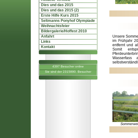
Dies und das 2015
Dies und das 2015 (2)
Erste Hilfe Kurs 2015
Seltmanns Ponyhof Olympiade
Weihnachtsfeier
Bildergalerie/Hoffest 2010
Anfahrt
Unsere Sommerw
im Frühjahr 2
Links
entfernt und a
Kontakt
Somit ents
Pferdeunterbri
Wasserfass a
selbstverständl
4397 Besucher online
Sie sind der 2315890. Besucher
Sommerwei