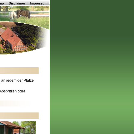
map
Disclaimer
Impressum
, an jedem der Plätze
 Abspritzen oder