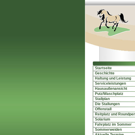
Startseite
Geschichte
Haltung und Leistung
Serviceleistungen
Hausaußenansicht
Putz/Waschplatz
Stallplan
Die Stallungen
Offenstall
Reitplatz und Roundpe
Solarium
Fahrplatz im Sommer
Sommerweiden
Aktuelle Termine