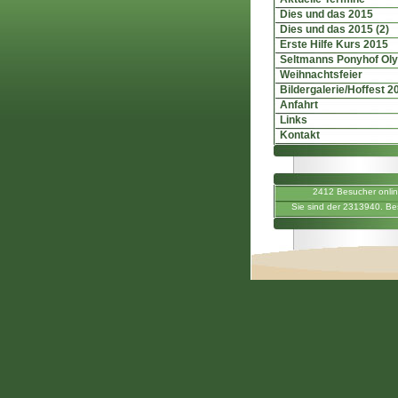
Dies und das 2015
Dies und das 2015 (2)
Erste Hilfe Kurs 2015
Seltmanns Ponyhof Ol
Weihnachtsfeier
Bildergalerie/Hoffest 2
Anfahrt
Links
Kontakt
2412 Besucher onli
Sie sind der 2313940. Be