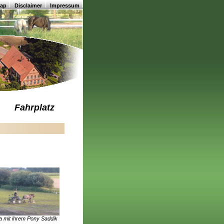
map
Disclaimer
Impressum
Fahrplatz
a mit ihrem Pony Saddik