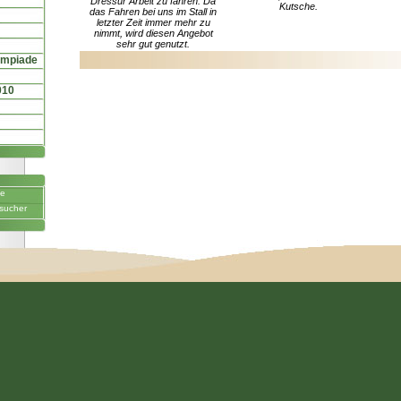
Dressur Arbeit zu fahren. Da
Kutsche.
das Fahren bei uns im Stall in
letzter Zeit immer mehr zu
nimmt, wird diesen Angebot
sehr gut genutzt.
ympiade
010
ne
sucher