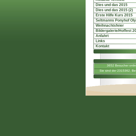
Dies und das 2015
Dies und das 2015 (2)
Erste Hilfe Kurs 2015
Seltmanns Ponyhof Ol
Weihnachtsfeier
Bildergalerie/Hoffest 2
Anfahrt
Links
Kontakt
3652 Besucher onli
Sie sind der 2315362. Be