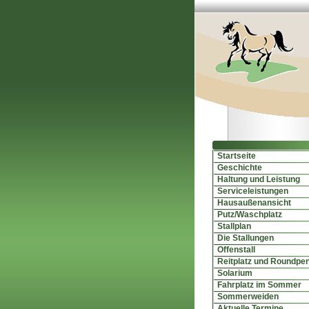
Startseite
Geschichte
Haltung und Leistung
Serviceleistungen
Hausaußenansicht
Putz/Waschplatz
Stallplan
Die Stallungen
Offenstall
Reitplatz und Roundpe
Solarium
Fahrplatz im Sommer
Sommerweiden
Aktuelle Termine