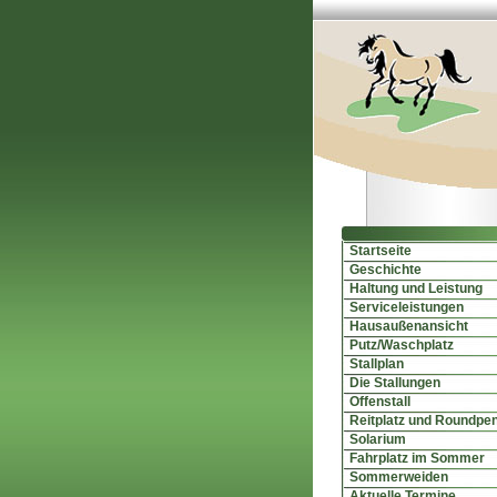
Startseite
Geschichte
Haltung und Leistung
Serviceleistungen
Hausaußenansicht
Putz/Waschplatz
Stallplan
Die Stallungen
Offenstall
Reitplatz und Roundpe
Solarium
Fahrplatz im Sommer
Sommerweiden
Aktuelle Termine