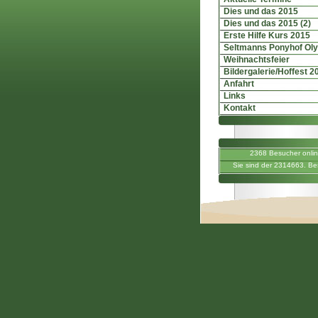
Dies und das 2015
Dies und das 2015 (2)
Erste Hilfe Kurs 2015
Seltmanns Ponyhof Ol
Weihnachtsfeier
Bildergalerie/Hoffest 2
Anfahrt
Links
Kontakt
2368 Besucher onli
Sie sind der 2314663. Be