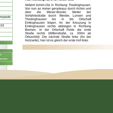
Abfahrt Achim-Ost in Richtung Thedinghausen.
Von nun an immer geradeaus durch Achim und
über die Weser-Brücke. Weiter der
Vorfahrtsstraße durch Werder, Lunsen und
ympiade
Thedinghausen bis in die Ortschaft
Emtinghausen folgen. An der Kreuzung in
010
Emtinghausen rechts abbiegen in Richtung
Bremen. In der Ortschaft Felde die erste
Straße rechts (Wittenstraße, ca. 300m ab
Ortsschild). Die nächste Straße links (An der
Holzseite), hier ist es gleich der erste Hof links.
ne
sucher