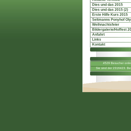
Dies und das 2015
Dies und das 2015 (2)
Erste Hilfe Kurs 2015
Seltmanns Ponyhof Ol
Weihnachtsfeier
Bildergalerie/Hoffest 2
Anfahrt
Links
Kontakt
4529 Besucher onli
Sie sind der 2316423. Be