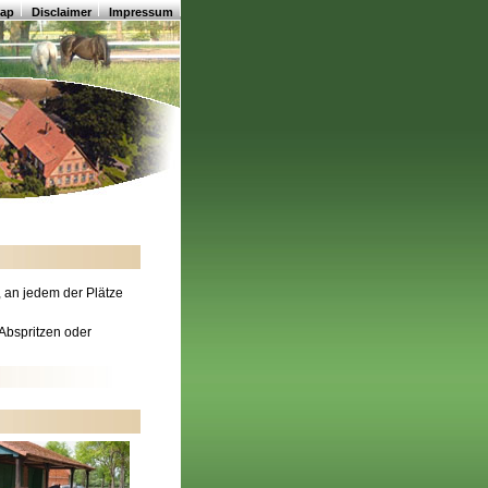
map
Disclaimer
Impressum
, an jedem der Plätze
 Abspritzen oder