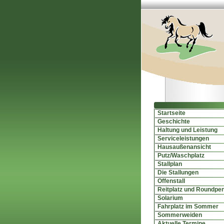
Startseite
Geschichte
Haltung und Leistung
Serviceleistungen
Hausaußenansicht
Putz/Waschplatz
Stallplan
Die Stallungen
Offenstall
Reitplatz und Roundpe
Solarium
Fahrplatz im Sommer
Sommerweiden
Aktuelle Termine