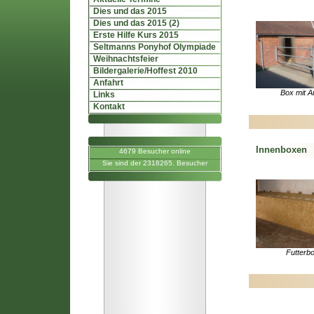
Dies und das 2015
Dies und das 2015 (2)
Erste Hilfe Kurs 2015
Seltmanns Ponyhof Olympiade
Weihnachtsfeier
Bildergalerie/Hoffest 2010
Anfahrt
Box mit A
Links
Kontakt
Innenboxen
4679 Besucher online
Sie sind der 2318265. Besucher
Futterb