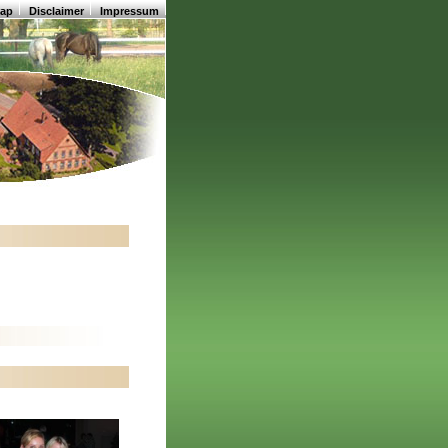
map
Disclaimer
Impressum