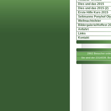
Dies und das 2015
Dies und das 2015 (2)
Erste Hilfe Kurs 2015
Seltmanns Ponyhof Ol
Weihnachtsfeier
Bildergalerie/Hoffest 2
Anfahrt
Links
Kontakt
2862 Besucher onli
Sie sind der 2314039. Be