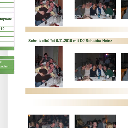
ympiade
010
Schnitzelbüffet 6.11.2010 mit DJ Schabba Heinz
ne
sucher