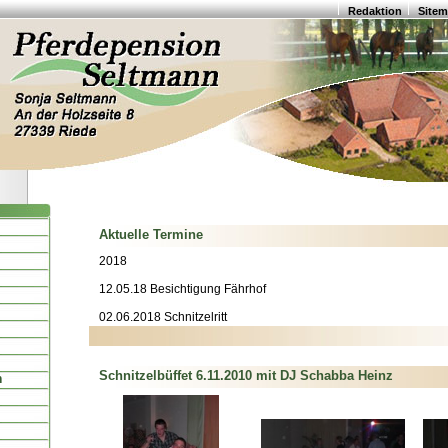
Redaktion
Site
Aktuelle Termine
2018
12.05.18 Besichtigung Fährhof
02.06.2018 Schnitzelritt
Schnitzelbüffet 6.11.2010 mit DJ Schabba Heinz
n