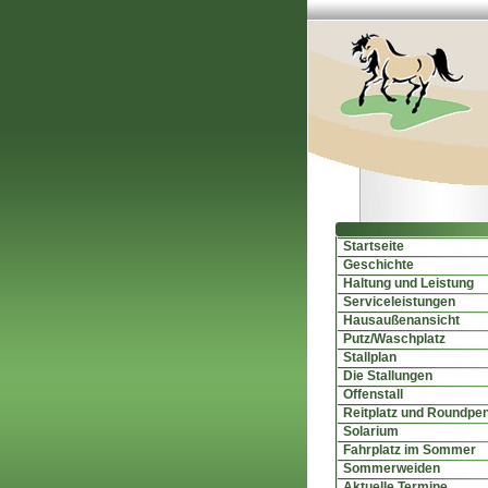
Startseite
Geschichte
Haltung und Leistung
Serviceleistungen
Hausaußenansicht
Putz/Waschplatz
Stallplan
Die Stallungen
Offenstall
Reitplatz und Roundpe
Solarium
Fahrplatz im Sommer
Sommerweiden
Aktuelle Termine